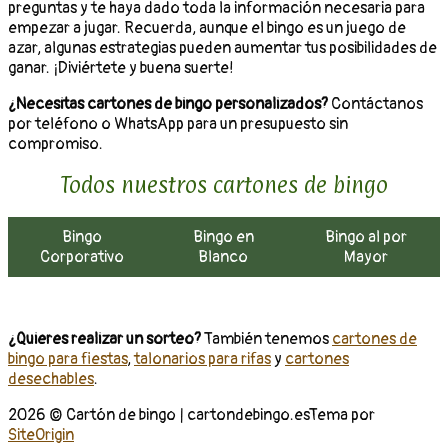
preguntas y te haya dado toda la información necesaria para
empezar a jugar. Recuerda, aunque el bingo es un juego de
azar, algunas estrategias pueden aumentar tus posibilidades de
ganar. ¡Diviértete y buena suerte!
¿Necesitas cartones de bingo personalizados?
Contáctanos
por teléfono o WhatsApp para un presupuesto sin
compromiso.
Todos nuestros cartones de bingo
Bingo
Bingo en
Bingo al por
Corporativo
Blanco
Mayor
¿Quieres realizar un sorteo?
También tenemos
cartones de
bingo para fiestas
,
talonarios para rifas
y
cartones
desechables
.
2026 © Cartón de bingo | cartondebingo.es
Tema por
SiteOrigin