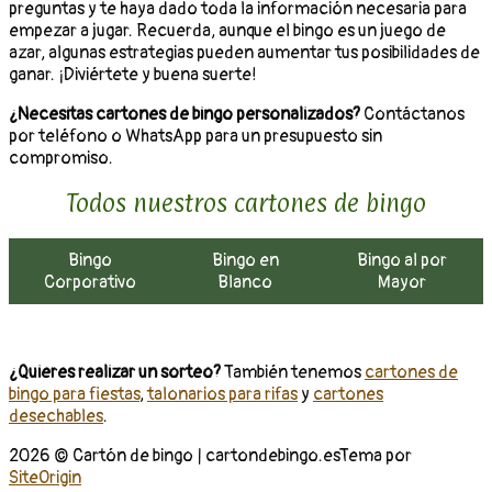
preguntas y te haya dado toda la información necesaria para
empezar a jugar. Recuerda, aunque el bingo es un juego de
azar, algunas estrategias pueden aumentar tus posibilidades de
ganar. ¡Diviértete y buena suerte!
¿Necesitas cartones de bingo personalizados?
Contáctanos
por teléfono o WhatsApp para un presupuesto sin
compromiso.
Todos nuestros cartones de bingo
Bingo
Bingo en
Bingo al por
Corporativo
Blanco
Mayor
¿Quieres realizar un sorteo?
También tenemos
cartones de
bingo para fiestas
,
talonarios para rifas
y
cartones
desechables
.
2026 © Cartón de bingo | cartondebingo.es
Tema por
SiteOrigin