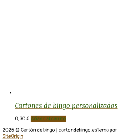
Cartones de bingo personalizados
0,30
€
Añadir al carrito
2026 © Cartón de bingo | cartondebingo.es
Tema por
SiteOrigin