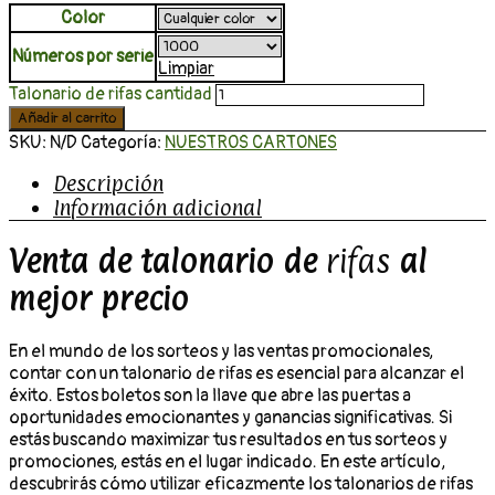
Color
Números por serie
Limpiar
Talonario de rifas cantidad
Añadir al carrito
SKU:
N/D
Categoría:
NUESTROS CARTONES
Descripción
Información adicional
Venta de talonario de
rifas
al
mejor precio
En el mundo de los sorteos y las ventas promocionales,
contar con un talonario de rifas es esencial para alcanzar el
éxito. Estos boletos son la llave que abre las puertas a
oportunidades emocionantes y ganancias significativas. Si
estás buscando maximizar tus resultados en tus sorteos y
promociones, estás en el lugar indicado. En este artículo,
descubrirás cómo utilizar eficazmente los talonarios de rifas