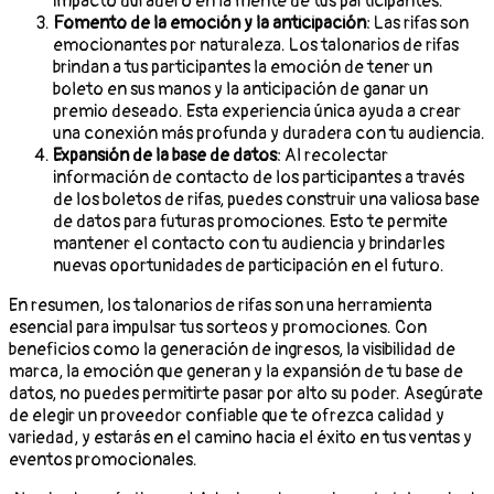
impacto duradero en la mente de tus participantes.
Fomento de la emoción y la anticipación
: Las rifas son
emocionantes por naturaleza. Los talonarios de rifas
brindan a tus participantes la emoción de tener un
boleto en sus manos y la anticipación de ganar un
premio deseado. Esta experiencia única ayuda a crear
una conexión más profunda y duradera con tu audiencia.
Expansión de la base de datos
: Al recolectar
información de contacto de los participantes a través
de los boletos de rifas, puedes construir una valiosa base
de datos para futuras promociones. Esto te permite
mantener el contacto con tu audiencia y brindarles
nuevas oportunidades de participación en el futuro.
En resumen, los talonarios de rifas son una herramienta
esencial para impulsar tus sorteos y promociones. Con
beneficios como la generación de ingresos, la visibilidad de
marca, la emoción que generan y la expansión de tu base de
datos, no puedes permitirte pasar por alto su poder. Asegúrate
de elegir un proveedor confiable que te ofrezca calidad y
variedad, y estarás en el camino hacia el éxito en tus ventas y
eventos promocionales.