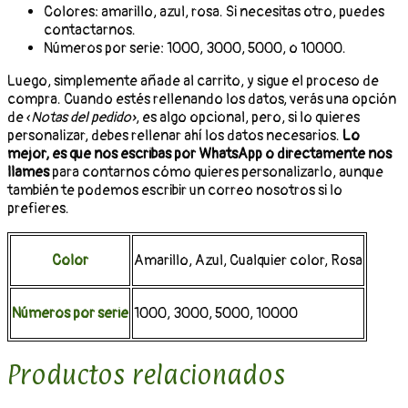
Colores: amarillo, azul, rosa. Si necesitas otro, puedes
contactarnos.
Números por serie: 1000, 3000, 5000, o 10000.
Luego, simplemente añade al carrito, y sigue el proceso de
compra. Cuando estés rellenando los datos, verás una opción
de «
Notas del pedido»
, es algo opcional, pero, si lo quieres
personalizar, debes rellenar ahí los datos necesarios.
Lo
mejor, es que nos escribas por WhatsApp o directamente nos
llames
para contarnos cómo quieres personalizarlo, aunque
también te podemos escribir un correo nosotros si lo
prefieres.
Color
Amarillo, Azul, Cualquier color, Rosa
Números por serie
1000, 3000, 5000, 10000
Productos relacionados