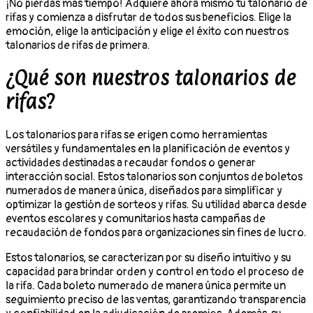
¡No pierdas más tiempo! Adquiere ahora mismo tu talonario de
rifas y comienza a disfrutar de todos sus beneficios. Elige la
emoción, elige la anticipación y elige el éxito con nuestros
talonarios de rifas de primera.
¿Qué son nuestros talonarios de
rifas?
Los talonarios para rifas se erigen como herramientas
versátiles y fundamentales en la planificación de eventos y
actividades destinadas a recaudar fondos o generar
interacción social. Estos talonarios son conjuntos de boletos
numerados de manera única, diseñados para simplificar y
optimizar la gestión de sorteos y rifas. Su utilidad abarca desde
eventos escolares y comunitarios hasta campañas de
recaudación de fondos para organizaciones sin fines de lucro.
Estos talonarios, se caracterizan por su diseño intuitivo y su
capacidad para brindar orden y control en todo el proceso de
la rifa. Cada boleto numerado de manera única permite un
seguimiento preciso de las ventas, garantizando transparencia