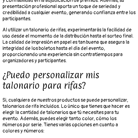
y confiabilidad en la adjudicación de premios. Además, su
presentación profesional aporta un toque de seriedad y
credibilidad a cualquier evento, generando confianza entre los
participantes.
Al utilizar un talonario de rifas, experimentarás la facilidad de
uso desde el momento de la distribución hasta el sorteo final.
La calidad de impresión en papel es tan buena que asegura la
integridad de los boletos hasta el día del evento,
proporcionando una experiencia sin contratiempos para
organizadores y participantes.
¿Puedo personalizar mis
talonario para rifas?
Si, cualquiera de nuestros productos se puede personalizar,
talonarios de rifa incluidos. Lo único que tienes que hacer es
elegir la cantidad de talonarios que tú necesites para tu
evento. Además, puedes elegir tanto color, cómo los
números por serie. Tienes varias opciones en cuanto a
colores y números: